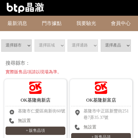
最新消息
門市據點
我要驗光
會員中心
搜尋縣市：
實際販售品項請以現場為準。
OK基隆南新店
OK基隆新富店
基隆市仁愛區南新街60號
基隆市中正區新豐街251
巷7弄35.37號
無設置
無設置
+ 販售品項
+ 販售品項