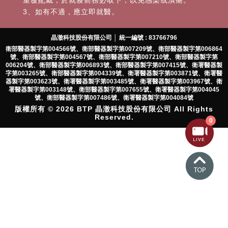
重覆配戴，於就寢前務必取下，以免感染或潰瘍。
3、如有不適，應立即就醫。
晶澈科技股份有限公司 │ 統一編號 : 83766796
衛部醫器製字第004566號、衛部醫器製字第007209號、衛部醫器製字第006864
號、衛部醫器製字第004567號、衛部醫器製字第007210號、衛部醫器製字第
006204號、衛部醫器製字第006893號、衛部醫器製字第007415號、衛署醫器製
字第003265號、衛部醫器製字第004339號、衛署醫器製字第003871號、衛署醫
器製字第003623號、衛署醫器製字第003485號、衛署醫器製字第003967號、衛
署醫器製字第003148號、衛部醫器製字第007655號、衛署醫器製字第004045
號、衛部醫器製字第007486號、衛署醫器製字第004084號
版權所有 © 2026 BTP 晶澈科技股份有限公司 All Rights
Reserved.
0