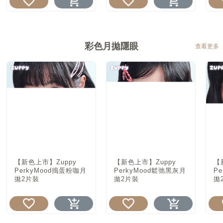
彩色月拋隱眼
查看更多
【新色上市】Zuppy
【新色上市】Zuppy
【
PerkyMood搗蛋粉咖月
PerkyMood鬆弛黑灰月
P
拋2片裝
拋2片裝
拋