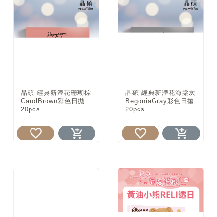
晶碩 經典新湮花珊瑚棕
晶碩 經典新湮花海棠灰
CarolBrown彩色日拋
BegoniaGray彩色日拋
20pcs
20pcs