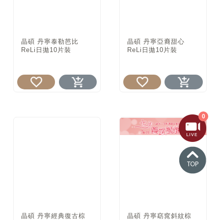
晶碩 丹寧泰勒芭比
晶碩 丹寧亞裔甜心
ReLi日拋10片裝
ReLi日拋10片裝
0
晶碩 丹寧經典復古棕
晶碩 丹寧窈窕斜紋棕