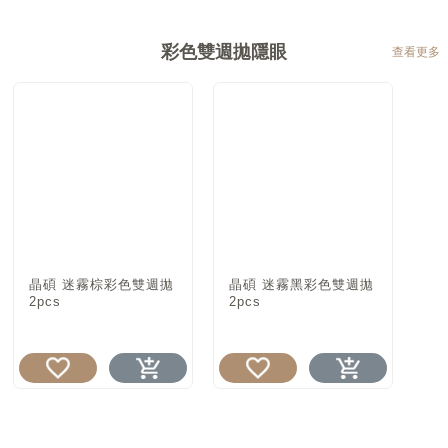
彩色雙週拋隱眼
查看更多
晶碩 迷霧棕彩色雙週拋
晶碩 迷霧黑彩色雙週拋
2pcs
2pcs