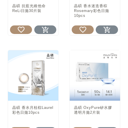
晶碩 抗藍光維他命
晶碩 香水迷迭香棕
ReLi日拋30片裝
Rosemary彩色日拋
10pcs
晶碩 香水月桂棕Laurel
晶碩 OxyPure矽水膠
彩色日拋10pcs
透明月拋2片裝