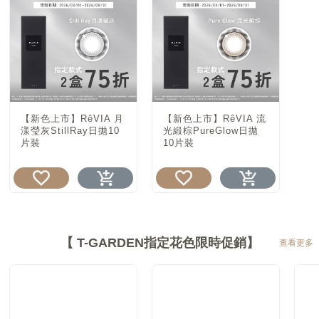
【新色上市】RêVIA 月
【新色上市】RêVIA 流
漾瑩灰StillRay日拋10
光緞棕PureGlow日拋
片裝
10片裝
【 T-GARDEN指定花色限時促銷】
查看更多