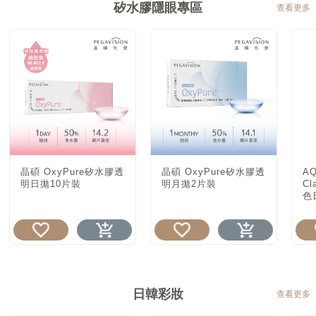
矽水膠隱眼專區
查看更多
晶碩 OxyPure矽水膠透
晶碩 OxyPure矽水膠透
A
明日拋10片裝
明月拋2片裝
Cl
色
日韓彩妝
查看更多