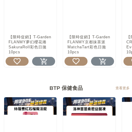
【限時促銷】T-Garden
【限時促銷】T-Garden
【
FLANMY夢幻櫻花捲
FLANMY京都抹茶派
C
SakuraRoll彩色日拋
MatchaTart彩色日拋
E
10pcs
10pcs
10
BTP 保健食品
查看更多