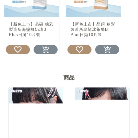
【新色上市】晶碩 糖彩
【新色上市】晶碩 糖彩
製造所海鹽椰奶凍B
製造所烏龍冰茶凍B
Plus日拋10片裝
Plus日拋10片裝
商品