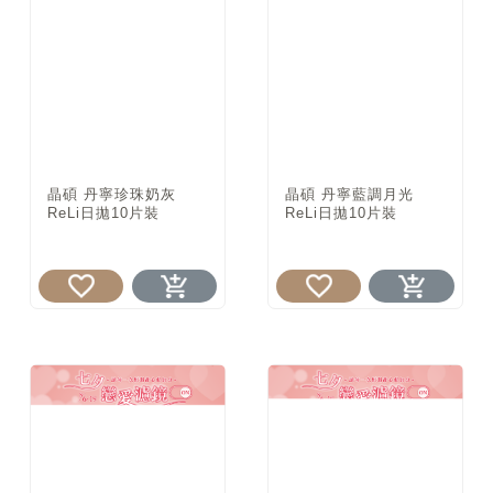
晶碩 丹寧珍珠奶灰
晶碩 丹寧藍調月光
ReLi日拋10片裝
ReLi日拋10片裝