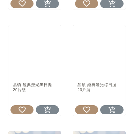
晶碩 經典澄光黑日拋
晶碩 經典澄光棕日拋
20片裝
20片裝