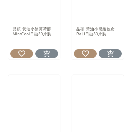
晶碩 黃油小熊薄荷醇
晶碩 黃油小熊維他命
MintCool日拋30片裝
ReLi日拋30片裝