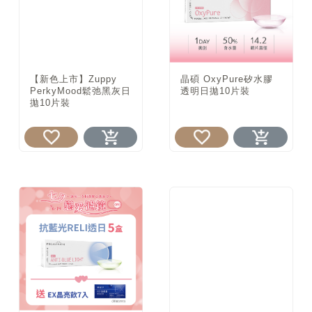
【新色上市】Zuppy
晶碩 OxyPure矽水膠
PerkyMood鬆弛黑灰日
透明日拋10片裝
拋10片裝