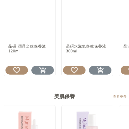
晶碩 潤澤全效保養液
晶碩水滋氧多效保養液
晶
120ml
360ml
美肌保養
查看更多