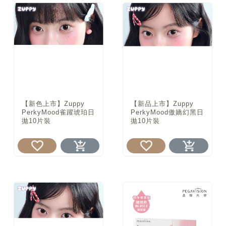
【新色上市】Zuppy
【新品上市】Zuppy
PerkyMood雀躍琥珀日
PerkyMood傲嬌幻黑日
拋10片裝
拋10片裝