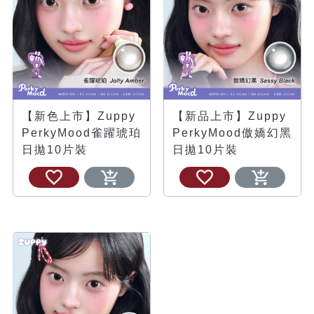
【新色上市】Zuppy
【新品上市】Zuppy
PerkyMood雀躍琥珀
PerkyMood傲嬌幻黑
日拋10片裝
日拋10片裝