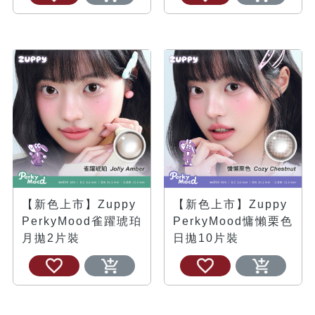
【新色上市】Zuppy
【新色上市】Zuppy
PerkyMood雀躍琥珀
PerkyMood慵懶栗色
月拋2片裝
日拋10片裝