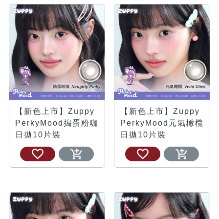
【新色上市】Zuppy
【新色上市】Zuppy
PerkyMood搗蛋粉咖
PerkyMood元氣橄欖
日拋10片裝
日拋10片裝