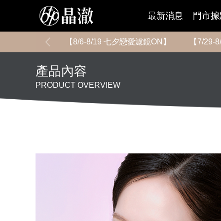
最新消息
門市據
【8/6-8/19 七夕戀愛濾鏡ON】
【7/29
產品內容
PRODUCT OVERVIEW