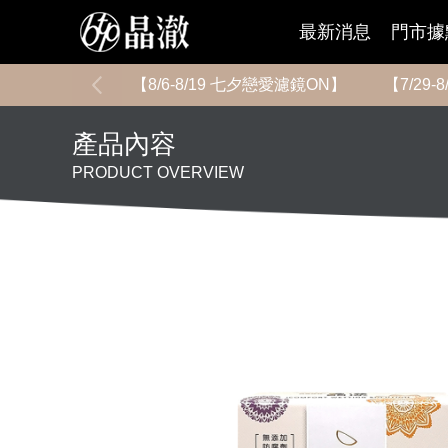
最新消息
門市據
【8/6-8/19 七夕戀愛濾鏡ON】
【7/29
產品內容
PRODUCT OVERVIEW