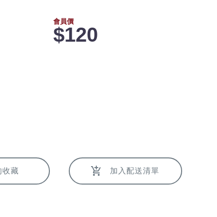
會員價
$120
的收藏
加入配送清單