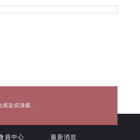
免感染或潰瘍。
會員中心
最新消息