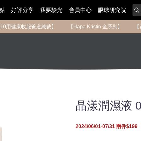
點
好評分享
我要驗光
會員中心
眼球研究院
-8/10用健康收服爸道總裁】
【Hapa Kristin 全系列】
【
晶漾潤濕液 0.
2024/06/01-07/31 兩件$199