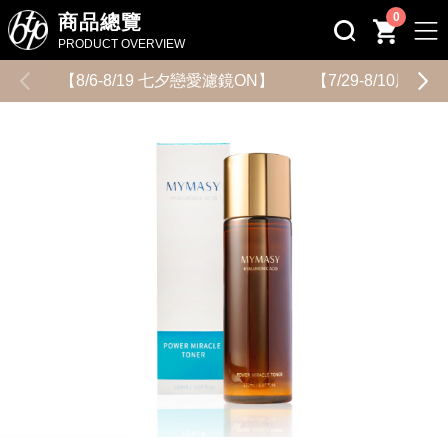
0
商品總覽
PRODUCT OVERVIEW
【8/6-8/19 七夕戀愛濾鏡ON】
【7/29-8/10用