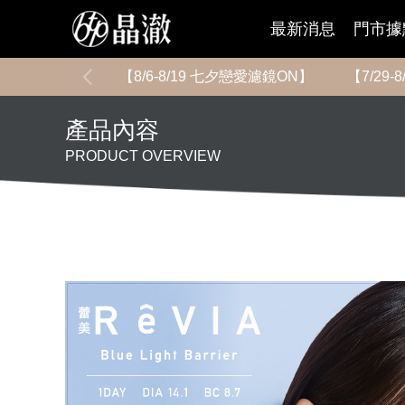
最新消息
門市據
【8/6-8/19 七夕戀愛濾鏡ON】
【7/29
產品內容
PRODUCT OVERVIEW