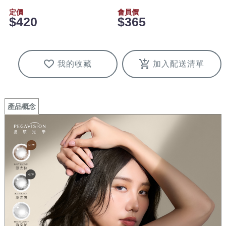
定價
會員價
$420
$365
我的收藏
加入配送清單
產品概念