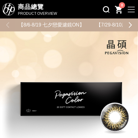
0
商品總覽
PRODUCT OVERVIEW
【8/6-8/19 七夕戀愛濾鏡ON】
【7/29-8/10用