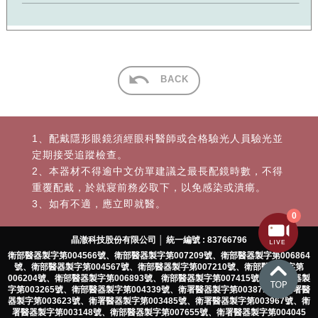
BACK
1、配戴隱形眼鏡須經眼科醫師或合格驗光人員驗光並
定期接受追蹤檢查。
2、本器材不得逾中文仿單建議之最長配鏡時數，不得
重覆配戴，於就寢前務必取下，以免感染或潰瘍。
3、如有不適，應立即就醫。
0
晶澈科技股份有限公司 │ 統一編號 : 83766796
衛部醫器製字第004566號、衛部醫器製字第007209號、衛部醫器製字第006864
號、衛部醫器製字第004567號、衛部醫器製字第007210號、衛部醫器製字第
006204號、衛部醫器製字第006893號、衛部醫器製字第007415號、衛署醫器製
字第003265號、衛部醫器製字第004339號、衛署醫器製字第003871號、衛署醫
器製字第003623號、衛署醫器製字第003485號、衛署醫器製字第003967號、衛
署醫器製字第003148號、衛部醫器製字第007655號、衛署醫器製字第004045