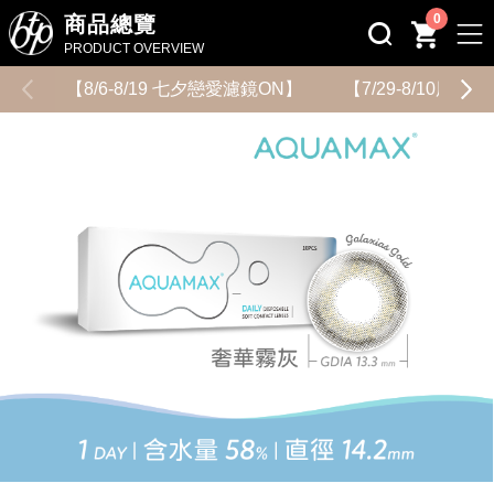
0
商品總覽
PRODUCT OVERVIEW
【8/6-8/19 七夕戀愛濾鏡ON】
【7/29-8/10用