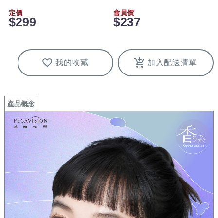
定價
會員價
$299
$237
我的收藏
加入配送清單
產品概念