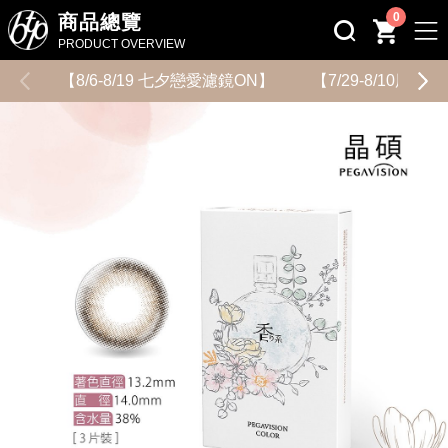
0
商品總覽
PRODUCT OVERVIEW
【8/6-8/19 七夕戀愛濾鏡ON】
【7/29-8/10用