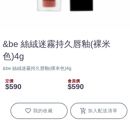
&be 絲絨迷霧持久唇釉(裸米
色)4g
&be 絲絨迷霧持久唇釉(裸米色)4g
定價
會員價
$590
$590
我的收藏
加入配送清單