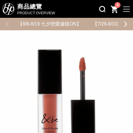
0
商品總覽
PRODUCT OVERVIEW
【8/6-8/19 七夕戀愛濾鏡ON】
【7/29-8/10用