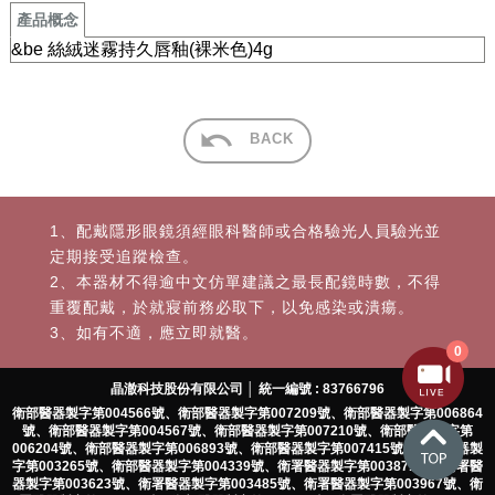
產品概念
&be 絲絨迷霧持久唇釉(裸米色)4g
BACK
1、配戴隱形眼鏡須經眼科醫師或合格驗光人員驗光並
定期接受追蹤檢查。
2、本器材不得逾中文仿單建議之最長配鏡時數，不得
重覆配戴，於就寢前務必取下，以免感染或潰瘍。
3、如有不適，應立即就醫。
0
晶澈科技股份有限公司 │ 統一編號 : 83766796
衛部醫器製字第004566號、衛部醫器製字第007209號、衛部醫器製字第006864
號、衛部醫器製字第004567號、衛部醫器製字第007210號、衛部醫器製字第
006204號、衛部醫器製字第006893號、衛部醫器製字第007415號、衛署醫器製
字第003265號、衛部醫器製字第004339號、衛署醫器製字第003871號、衛署醫
器製字第003623號、衛署醫器製字第003485號、衛署醫器製字第003967號、衛