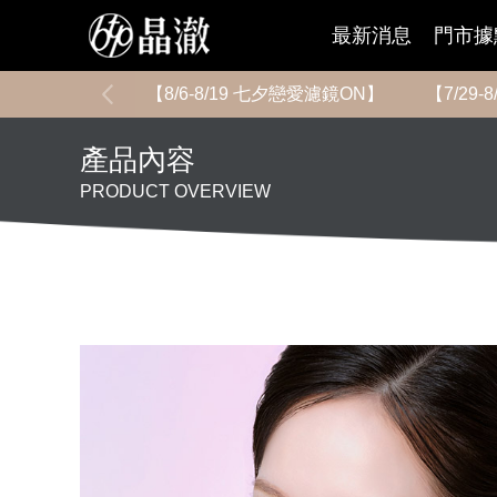
最新消息
門市據
【8/6-8/19 七夕戀愛濾鏡ON】
【7/29
產品內容
PRODUCT OVERVIEW