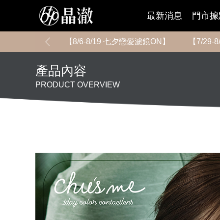
最新消息
門市據
【8/6-8/19 七夕戀愛濾鏡ON】
【7/29
產品內容
PRODUCT OVERVIEW