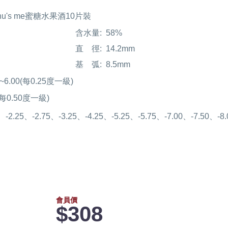
 Chu's me蜜糖水果酒10片裝
含水量:
58%
直 徑:
14.2mm
基 弧:
8.5mm
00~6.00(每0.25度一級)
0(每0.50度一級)
5、-2.25、-2.75、-3.25、-4.25、-5.25、-5.75、-7.00、-7.50、-8.
會員價
$308