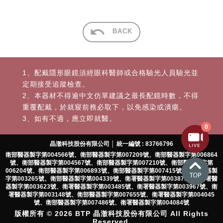
BACK
1、配戴隱形眼鏡須經眼科醫師或合格驗光人員驗光並
定期接受追蹤檢查。
2、本器材不得逾中文仿單建議之最長配鏡時數，不得
重覆配戴，於就寢前務必取下，以免感染或潰瘍。
3、如有不適，應立即就醫。
0
晶澈科技股份有限公司 │ 統一編號 : 83766796
衛部醫器製字第004566號、衛部醫器製字第007209號、衛部醫器製字第006864
號、衛部醫器製字第004567號、衛部醫器製字第007210號、衛部醫器製字第
006204號、衛部醫器製字第006893號、衛部醫器製字第007415號、衛署醫器製
字第003265號、衛部醫器製字第004339號、衛署醫器製字第003871號、衛署醫
器製字第003623號、衛署醫器製字第003485號、衛署醫器製字第003967號、衛
署醫器製字第003148號、衛部醫器製字第007655號、衛署醫器製字第004045
號、衛部醫器製字第007486號、衛署醫器製字第004084號
版權所有 © 2026 BTP 晶澈科技股份有限公司 All Rights
Reserved.