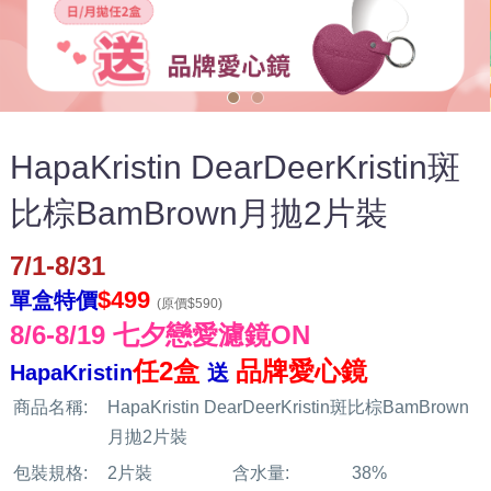
HapaKristin DearDeerKristin斑
比棕BamBrown月拋2片裝
7/1-8/31
$499
單盒特價
(原價$590)
8/6-8/19 七夕戀愛濾鏡ON
任2盒
品牌愛心鏡
HapaKristin
送
商品名稱:
HapaKristin DearDeerKristin斑比棕BamBrown
月拋2片裝
包裝規格:
2片裝
含水量:
38%