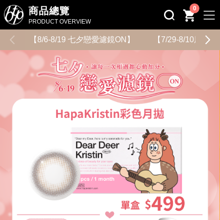
0
商品總覽
PRODUCT OVERVIEW
【8/6-8/19 七夕戀愛濾鏡ON】
【7/29-8/10用