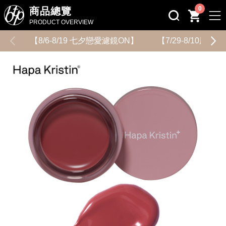
0
商品總覽
PRODUCT OVERVIEW
【8/6-8/19 七夕戀愛濾鏡ON】
【7/29-8/10用