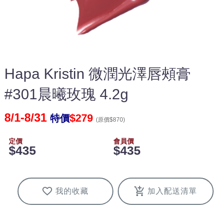
Hapa Kristin 微潤光澤唇頰膏
#301晨曦玫瑰 4.2g
8/1-8/31
$279
特價
(原價$870)
定價
會員價
$435
$435
我的收藏
加入配送清單