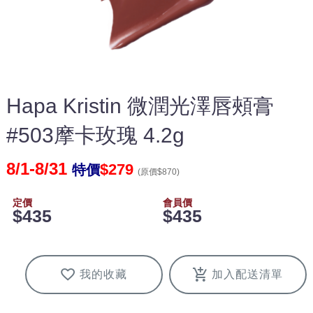
Hapa Kristin 微潤光澤唇頰膏
#503摩卡玫瑰 4.2g
8/1-8/31
$279
特價
(原價$870)
定價
會員價
$435
$435
我的收藏
加入配送清單