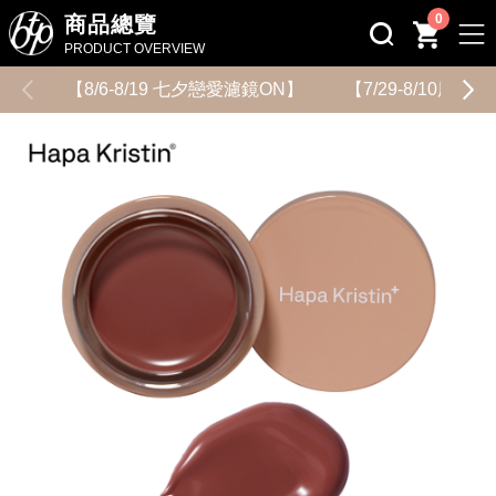
0
商品總覽
PRODUCT OVERVIEW
【8/6-8/19 七夕戀愛濾鏡ON】
【7/29-8/10用