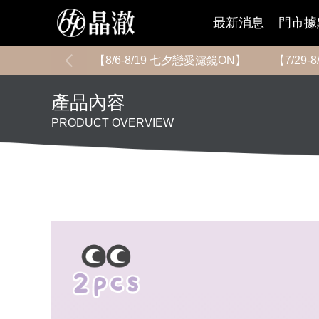
最新消息
門市據
【8/6-8/19 七夕戀愛濾鏡ON】
【7/29
產品內容
PRODUCT OVERVIEW