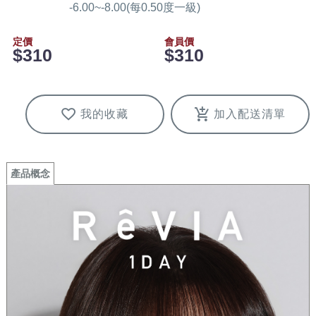
-6.00~-8.00(每0.50度一級)
定價
會員價
$310
$310
我的收藏
加入配送清單
產品概念