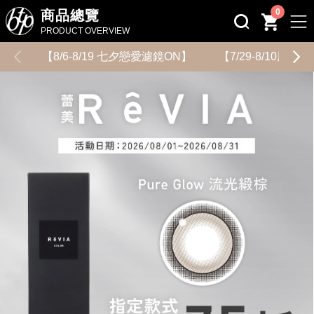
0
商品總覽
PRODUCT OVERVIEW
【8/6-8/19 七夕戀愛濾鏡ON】
【7/29-8/10用