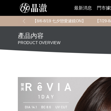
最新消息
門市據
【8/6-8/19 七夕戀愛濾鏡ON】
【7/29
產品內容
PRODUCT OVERVIEW