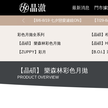
最新消息
門市據
【8/6-8/19 七夕戀愛濾鏡ON】
【7/29
彩色月拋全系列
【晶碩】
【晶碩】 樂森林彩色月拋
【晶碩】HI
【ZUPPY】彩月
【B.O.I
【晶碩】 樂森林彩色月拋
PRODUCT OVERVIEW