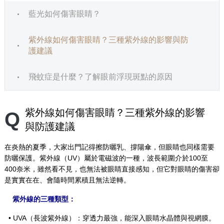
藍光如何傷害眼睛？
紫外線如何傷害眼睛？三種紫外線的影響與防
護建議
飛蚊症是什麼？了解眼前浮現斑點的原因
紫外線如何傷害眼睛？三種紫外線的影響
Q
與防護建議
在炎熱的夏季，大家出門記得擦防曬乳、撐陽傘，但眼睛也同樣需要
防曬保護。紫外線（UV）屬於電磁波的一種，波長範圍介於100至
400奈米，雖然看不見，也無法被眼睛直接感知，但它對眼睛的傷害卻
是實實在在、會隨時間累積且無法逆轉。
紫外線的三種類型：
• UVA（長波紫外線）：穿透力最強，能深入眼睛水晶體與視網膜。