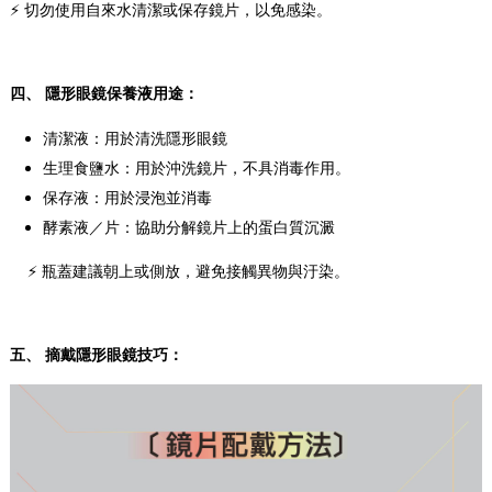
⚡ 切勿使用自來水清潔或保存鏡片，以免感染。
四、 隱形眼鏡保養液用途：
清潔液：用於清洗隱形眼鏡
生理食鹽水：用於沖洗鏡片，不具消毒作用。
保存液：用於浸泡並消毒
酵素液／片：協助分解鏡片上的蛋白質沉澱
⚡ 瓶蓋建議朝上或側放，避免接觸異物與汙染。
五、
摘戴隱形眼鏡技巧：