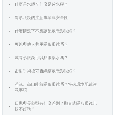
什麼是水膠？什麼是矽水膠？
隱形眼鏡的注意事項與安全性
什麼情況下不應該配戴隱形眼鏡？
可以與他人共用隱形眼鏡嗎 ?
戴隱形眼鏡可以點眼藥水嗎？
雷射手術後可否繼續戴隱形眼鏡？
游泳、高山能戴隱形眼鏡嗎？特殊環境配戴注
意事項
日拋與長戴型有什麼差別？拋棄式隱形眼鏡比
較不好嗎？