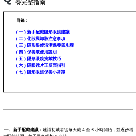
養完整指南
目錄：
( 一 ) 新手配戴隱形眼鏡建議
( 二 ) 化妝與卸妝注意事項
( 三 ) 隱形眼鏡清潔保養四步驟
( 四 ) 保養液使用說明
( 五 ) 隱形眼鏡摘戴技巧
( 六 ) 隱眼鏡片正反面指引
( 七 ) 隱形眼鏡保養小常識
一
、
新手配戴建議
：
建議初戴者從每天戴 4 至 6 小時開始，並逐步增