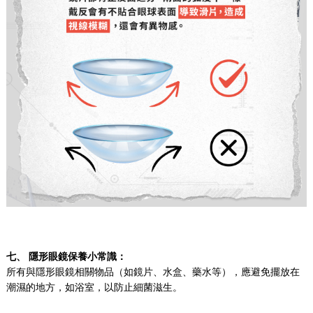
七、
隱形眼鏡保養小常識：
所有與隱形眼鏡相關物品（如鏡片、水盒、藥水等），應避免擺放在
潮濕的地方，如浴室，以防止細菌滋生。