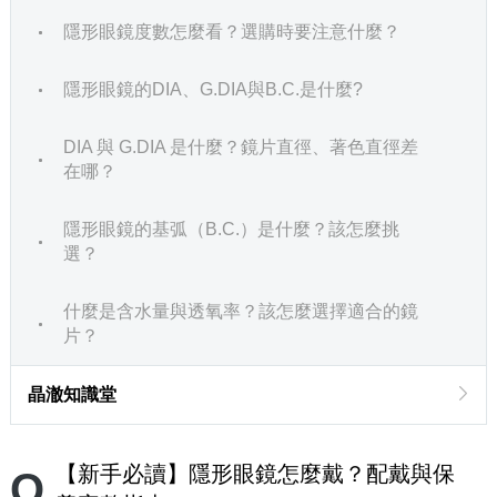
隱形眼鏡度數怎麼看？選購時要注意什麼？
隱形眼鏡的DIA、G.DIA與B.C.是什麼?
DIA 與 G.DIA 是什麼？鏡片直徑、著色直徑差
在哪？
隱形眼鏡的基弧（B.C.）是什麼？該怎麼挑
選？
什麼是含水量與透氧率？該怎麼選擇適合的鏡
片？
晶澈知識堂
【新手必讀】隱形眼鏡怎麼戴？配戴與保
Q